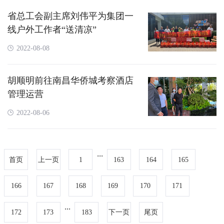
省总工会副主席刘伟平为集团一
线户外工作者“送清凉”
2022-08-08
胡顺明前往南昌华侨城考察酒店
管理运营
2022-08-06
...
首页
上一页
1
163
164
165
166
167
168
169
170
171
...
172
173
183
下一页
尾页