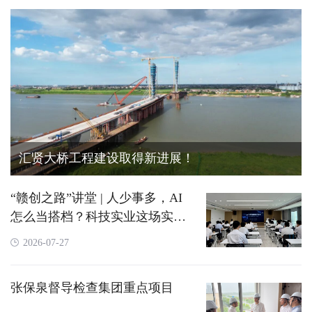
汇贤大桥工程建设取得新进展！
“赣创之路”讲堂 | 人少事多，AI
怎么当搭档？科技实业这场实战
课不玩虚的
2026-07-27
张保泉督导检查集团重点项目