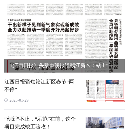
《江西日报》头版重磅报道赣江新区：站上“千
亿”，新起点上跑起来！
江西日报聚焦赣江新区春节“两
不停”
2023-01-29
“创新”不止，“示范”在前，这个
项目完成竣工验收！