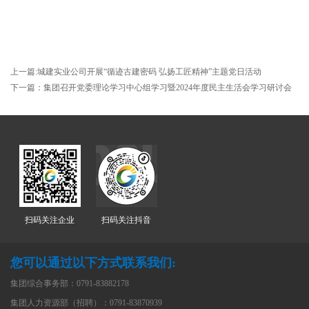
上一篇:城建实业公司开展“循迹古建密码 弘扬工匠精神”主题党日活动
下一篇：集团召开党委理论学习中心组学习暨2024年度民主生活会学习研讨会
扫码关注企业
扫码关注抖音
您可以通过以下方式联系我们:
集团综合事务部：0791-83882178
集团人力资源部（招聘）：0791-83870939