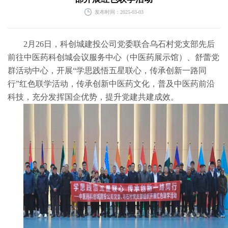
发布时间：2025-03-03
2月26日，科创城建投公司党委联合乌石村党支部先后
前往中医药科创城会议服务中心（中医药展示馆）、舒蕾党
群活动中心，开展“学思践悟五星联心，传承创新一路同
行”红色联学活动，传承创新中医药文化，普及中医药前沿
科技，充分发挥国企优势，提升党建共建成效。