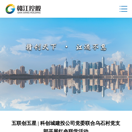
五联创五星 | 科创城建投公司党委联合乌石村党支
部开展红色联学活动