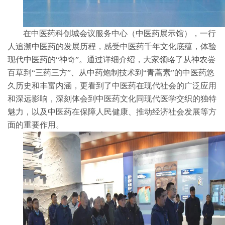
在中医药科创城会议服务中心（中医药展示馆），一行
人追溯中医药的发展历程，感受中医药千年文化底蕴，体验
现代中医药的
“神奇”。通过详细介绍，大家领略了从神农尝
百草到“三药三方”、从中药炮制技术到“青蒿素”的中医药悠
久历史和丰富内涵，更看到了中医药在现代社会的广泛应用
和深远影响，深刻体会到中医药文化同现代医学交织的独特
魅力，以及中医药在保障人民健康、推动经济社会发展等方
面的重要作用。