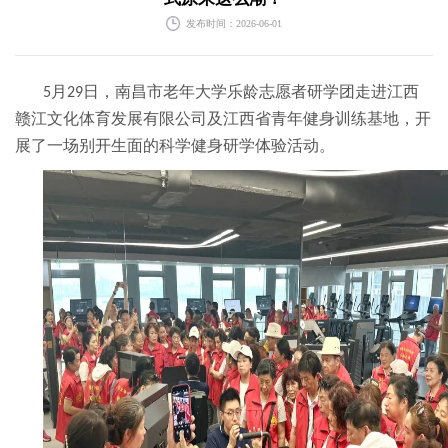
发布时间：2026-06-01
月
日，南昌市老年大学乐龄志愿者研学团走进江西
5
29
赣江文化体育发展有限公司及江西省青年健身训练基地，开
展了一场别开生面的科学健身研学体验活动。