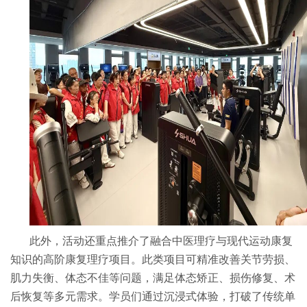
此外，活动还重点推介了融合中医理疗与现代运动康复
知识的高阶康复理疗项目。此类项目可精准改善关节劳损、
肌力失衡、体态不佳等问题，满足体态矫正、损伤修复、术
后恢复等多元需求。学员们通过沉浸式体验，打破了传统单