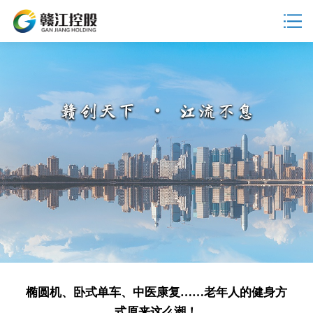
椭圆机、卧式单车、中医康复……老年人的健身方
式原来这么潮！