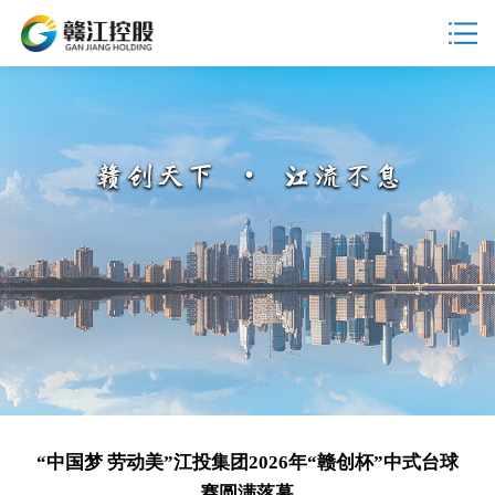
“中国梦 劳动美”江投集团2026年“赣创杯”中式台球
赛圆满落幕