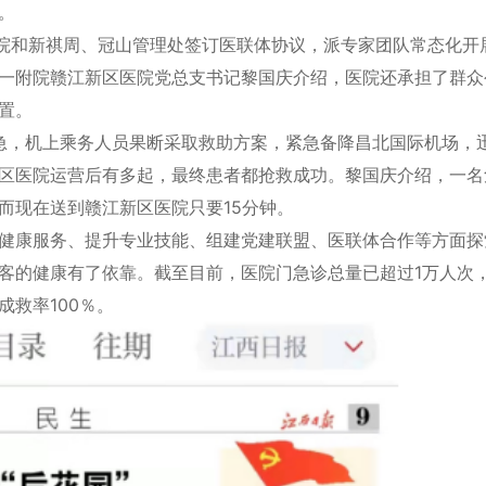
交车。
院和新祺周、冠山管理处签订医联体协议，派专家团队常态化开
一附院赣江新区医院党总支书记黎国庆介绍，医院还承担了群众
急处置。
危急，机上乘务人员果断采取救助方案，紧急备降昌北国际机场，
区医院运营后有多起，最终患者都抢救成功。黎国庆介绍，一名
，而现在送到赣江新区医院只要15分钟。
健康服务、提升专业技能、组建党建联盟、医联体合作等方面探
的健康有了依靠。截至目前，医院门急诊总量已超过1万人次，
成救率100％。