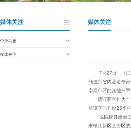
媒体关注
媒体关注
企业动态
媒体关注
7月27日，《
能挂到省内著名专家
南昌市区的其他三甲
赣江新区作为全
前该院已开设25
“医院硬件建设
来赣江新区直管区的