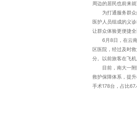
周边的居民也前来
为打通服务群众
医护人员组成的义诊
让群众体验更便捷
6月8日，在云
区医院，经过及时救
分。以前旅客在飞
目前，南大一附
救护保障体系，提升
手术178台，占比6