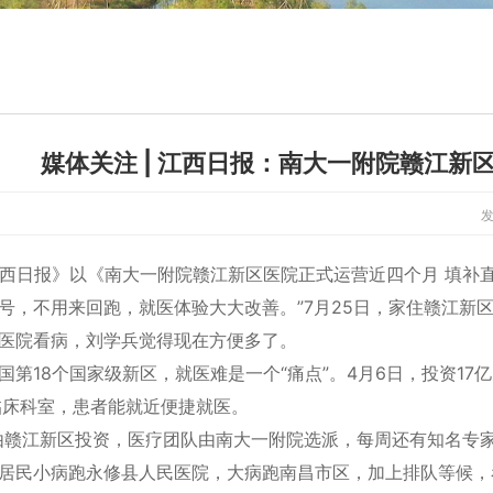
媒体关注 | 江西日报：南大一附院赣江新
发
江西日报》以《南大一附院赣江新区医院正式运营近四个月 填补
号，不用来回跑，就医体验大大改善。”7月25日，家住赣江
医院看病，刘学兵觉得现在方便多了。
国第18个国家级新区，就医难是一个“痛点”。4月6日，投资
个临床科室，患者能就近便捷就医。
由赣江新区投资，医疗团队由南大一附院选派，每周还有知名专家
居民小病跑永修县人民医院，大病跑南昌市区，加上排队等候，