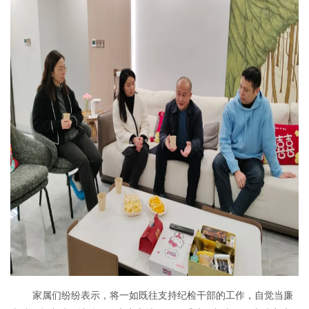
家属们纷纷表示，将一如既往支持纪检干部的工作，自觉当廉