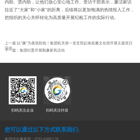
内助、贤内助，让他们放心安心地工作。受访干部表示，廉洁家访
拉近了
“大家”和“小家”的距离，后续将以更加饱满的热情投入工作，
把组织的关心关怀转化为高质量开展纪检工作的实际行动。
上一篇:以“廉”为基筑防线！集团机关第一党支部赴南昌廉文化馆开展主题党日
活动
下一篇：集团纪委开展勤廉家风活动
扫码关注企业
扫码关注抖音
您可以通过以下方式联系我们:
集团综合事务部：0791-83882178