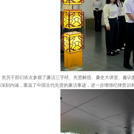
，党员干部们依次参观了廉洁三字经、先贤解惑、廉史大讲堂、趣识
源与深刻内涵，重温了中国古代先贤的廉洁事迹，进一步增强纪律意识