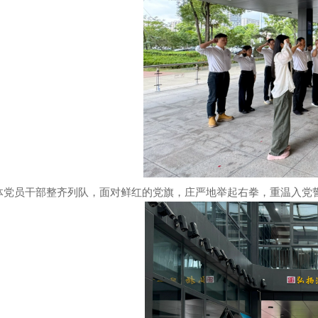
体党员干部整齐列队，面对鲜红的党旗，庄严地举起右拳，重温入党