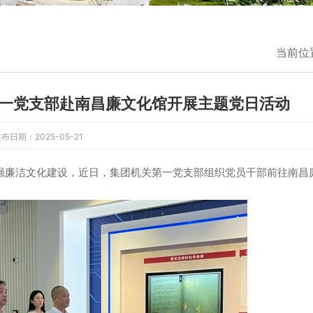
当前位
第一党支部赴南昌廉文化馆开展主题党日活动
布日期：2025-05-21
强廉洁文化建设，近日，集团机关第一党支部组织党员干部前往南昌