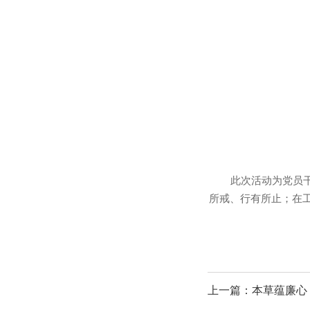
此次活动为党员
所戒、行有所止；在
上一篇：本草蕴廉心