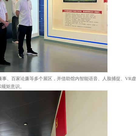
廉事、百家论廉等多个展区，并借助馆内智能语音、人脸捕捉、
VR
和规矩意识。