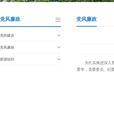
党风廉政
党风廉政
党的建设
党风廉政
群团组织
为扎实推进深入
爱华，党委委员、纪