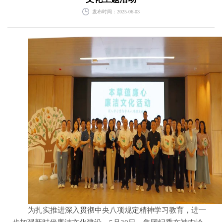
发布时间：2025-06-03
为扎实推进深入贯彻中央八项规定精神学习教育，进一