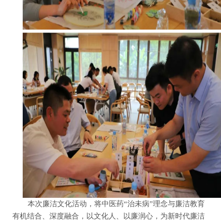
本次廉洁文化活动，将中医药
“治未病”理念与廉洁教育
有机结合、深度融合，以文化人、以廉润心，为新时代廉洁