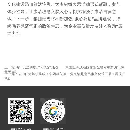
文化建设添加鲜活注脚。大家纷纷表示活动形式新颖，参与
体验性高，让廉洁理念入脑入心，切实增强了廉洁自律意
识。下一步，集团纪委将不断加强“廉心药语”品牌建设，持
续涵养风清气正的政治生态，为企业高质量发展注入强劲“廉
动力”。
上一篇:筑牢安全防线 严守纪律底线——集团组织观看国家安全警示教育片《惊
蛰无声》
下一篇：以“廉”为基筑防线！集团机关第一党支部赴南昌廉文化馆开展主题党日
活动
扫码关注企业
扫码关注抖音