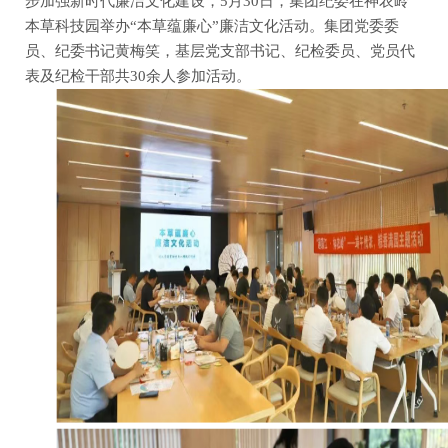
步加强新时代廉洁文化建设，
5月30日，集团纪委在神农岭
本草科技园举办“本草蕴廉心”廉洁文化活动。集团党委委
员、纪委书记黄梅笑，基层党支部书记、纪检委员、党员代
表及纪检干部共30余人参加活动。