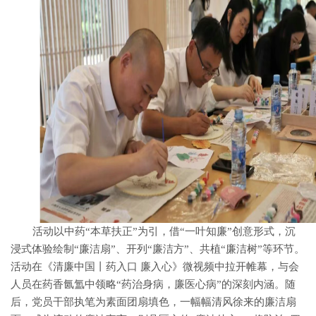
活动以中药
“本草扶正”为引，借“一叶知廉”创意形式，沉
浸式体验绘制“廉洁扇”、开列“廉洁方”、共植“廉洁树”等环节。
活动在《清廉中国丨药入口 廉入心》微视频中拉开帷幕，与会
人员在药香氤氲中领略“药治身病，廉医心病”的深刻内涵。随
后，党员干部执笔为素面团扇填色，一幅幅清风徐来的廉洁扇