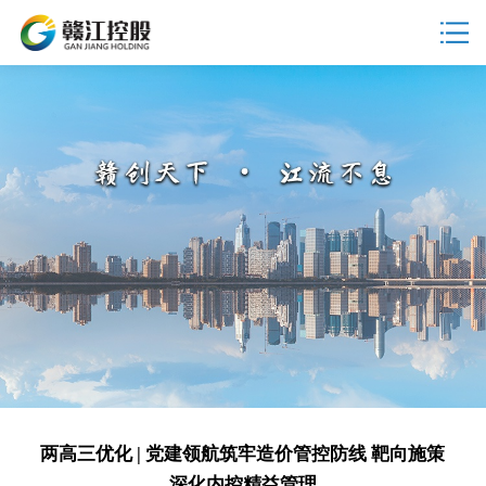
两高三优化 | 党建领航筑牢造价管控防线 靶向施策
深化内控精益管理