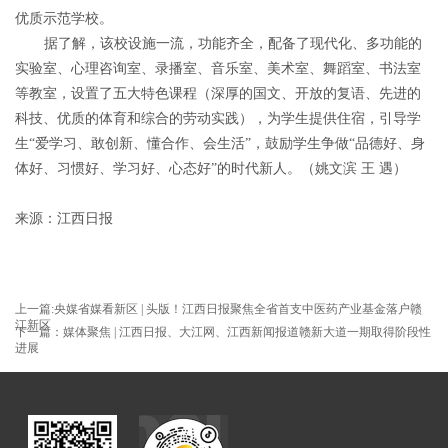
优质示范学校。
据了解，该校设施一流，功能齐全，配备了现代化、多功能的
实验室、心理咨询室、录播室、音乐室、美术室、舞蹈室、书法室
等教室，设置了五大特色课程（深厚的国文、开放的复语、先进的
科技、优质的体育和综合的劳动实践），为学生提供住宿，引导学
生“爱学习、敢创新、懂合作、会生活”，鼓励学生争做“品德好、身
体好、习惯好、学习好、心态好”的时代新人。（姚文滨 王 遇）
来源：江西日报
上一篇:央媒省媒看新区 | 头版！江西日报聚焦全省首支中医药产业基金落户赣
江新区
下一篇：媒体聚焦 | 江西日报、大江网、江西新闻报道赣新大道一期取得阶段性
进展