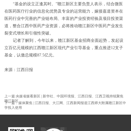
“基金的设立正逢其时。”赣江新区主要负责人表示，结合微医
在医药医疗行业的信息化优势及专业的运营能力，嫁接嘉道资本在
医药行业中完善的产业链布局、丰富的产业投资经验及项目投资渠
道，整合江西中医药产业资源，必将推动赣江新区中医药产业发生
裂变式增长和引领性突破。
记者了解到，今年以来，赣江新区基金招商全面起势，发起设
立百亿元规模的江西赣江新区现代产业引导基金，重点推进12支子
基金，认缴总规模87.5亿元。
来源：江西日报
上一篇:央媒省媒看新区 | 新华社、中国环境报、江西日报、江西卫视持续聚焦
赣江新区
下一篇：媒体聚焦 | 江西日报、大江网、江西新闻报道江西师大附属赣江新区中
学投入使用