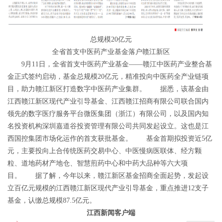
总规模20亿元
全省首支中医药产业基金落户赣江新区
9月11日，全省首支中医药产业基金——赣江中医药产业整合基
金正式签约启动，基金总规模20亿元，精准投向中医药全产业链项
目，助力赣江新区打造数字中医药产业集群。 据悉，该基金由
江西赣江新区现代产业引导基金、江西赣江招商有限公司联合国内
领先的数字医疗服务平台微医集团（浙江）有限公司，以及国内知
名投资机构深圳嘉道谷投资管理有限公司共同发起设立。这也是江
西国控集团市场化运作的首支获批基金。 基金首期拟投资近5亿
元，主要投向上合传统医药交易中心、中医慢病医联体、经方颗
粒、道地药材产地仓、智慧煎药中心和中药大品种等六大项
目。 据了解，今年以来，赣江新区基金招商全面起势，发起设
立百亿元规模的江西赣江新区现代产业引导基金，重点推进12支子
基金，认缴总规模87.5亿元。
江西新闻客户端