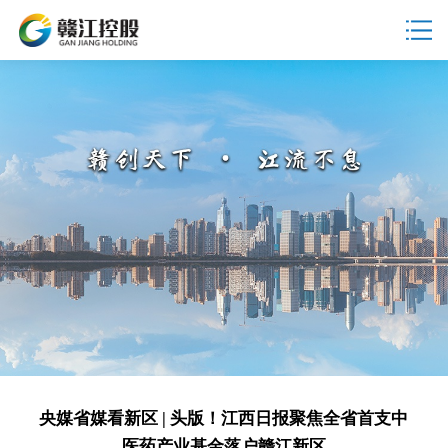
央媒省媒看新区 | 头版！江西日报聚焦全省首支中
医药产业基金落户赣江新区